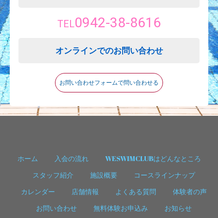
0942-38-8616
TEL
オンラインでのお問い合わせ
お問い合わせフォームで問い合わせる
ホーム
入会の流れ
WESWIMCLUBはどんなところ
スタッフ紹介
施設概要
コースラインナップ
カレンダー
店舗情報
よくある質問
体験者の声
お問い合わせ
無料体験お申込み
お知らせ