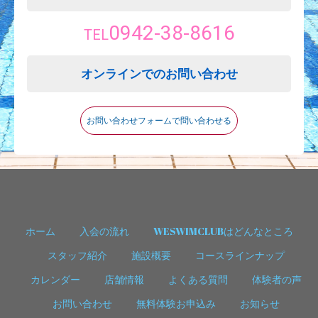
0942-38-8616
TEL
オンラインでのお問い合わせ
お問い合わせフォームで問い合わせる
ホーム
入会の流れ
WESWIMCLUBはどんなところ
スタッフ紹介
施設概要
コースラインナップ
カレンダー
店舗情報
よくある質問
体験者の声
お問い合わせ
無料体験お申込み
お知らせ