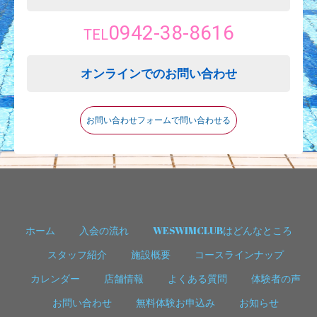
0942-38-8616
TEL
オンラインでのお問い合わせ
お問い合わせフォームで問い合わせる
ホーム
入会の流れ
WESWIMCLUBはどんなところ
スタッフ紹介
施設概要
コースラインナップ
カレンダー
店舗情報
よくある質問
体験者の声
お問い合わせ
無料体験お申込み
お知らせ