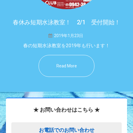
春休み短期水泳教室！ 2/1 受付開始！
2019年1月23日
春の短期水泳教室を2019年も行います！
Read More
★ お問い合わせはこちら ★
お電話でのお問い合わせ