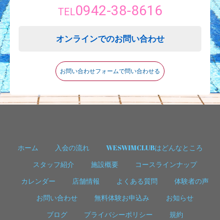
0942-38-8616
TEL
オンラインでのお問い合わせ
お問い合わせフォームで問い合わせる
ホーム
入会の流れ
WESWIMCLUBはどんなところ
スタッフ紹介
施設概要
コースラインナップ
カレンダー
店舗情報
よくある質問
体験者の声
お問い合わせ
無料体験お申込み
お知らせ
ブログ
プライバシーポリシー
規約